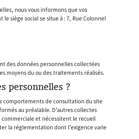
elles, nous vous informons que vos
e siège social se situe à :
7, Rue Colonnel
ment des données personnelles collectées
 les moyens du ou des traitements réalisés.
es personnelles ?
des comportements de consultation du site
ormés au préalable. D’autres collectes
t commerciale et nécessitent le recueil
ter la réglementation dont l’exigence varie