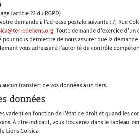
)
ilage (article 22 du RGPD)
votre demande à l’adresse postale suivante :
7, Rue Col
sica@terredeliens.org
. Toute demande d’exercice d’un 
idité pour nous permettre de nous assurer que la demande
ement vous adresser à l’autorité de contrôle compéten
a aucun transfert de vos données à un tiers.
es données
 varient en fonction de l’état de droit et quand les co
s. À titre indicatif, vous trouverez dans le tableau joi
e Liens Corsica.