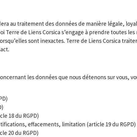
édera au traitement des données de manière légale, loya
quoi Terre de Liens Corsica s’engage à prendre toutes le
lorsqu’elles sont inexactes. Terre de Liens Corsica trait
act.
oncernant les données que nous détenons sur vous, vous
GPD)
D)
ticle 18 du RGPD)
tifications, effacements, limitation (article 19 du RGPD)
ticle 20 du RGPD)