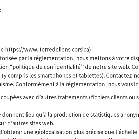
t
ite
https://www. terredeliens.corsica
)
torisée par la réglementation, nous mettons à votre di
on “politique de confidentialité” de notre site web. Cette
x (y compris les smartphones et tablettes). Contactez-no
canisme. Conformément à la réglementation, nous vous i
oupées avec d’autres traitements (fichiers clients ou s
e donnent lieu qu’à la production de statistiques anony
ur d’autres sites web.
’obtenir une géolocalisation plus précise que l’échelle d