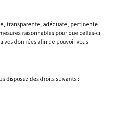
le, transparente, adéquate, pertinente,
s mesures raisonnables pour que celles-ci
era vos données afin de pouvoir vous
 disposez des droits suivants :