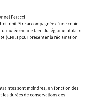
onnel Feracci
droit doit être accompagnée d’une copie
 formulée émane bien du légitime titulaire
te (CNIL) pour présenter la réclamation
ntraintes sont moindres, en fonction des
nt les durées de conservations des