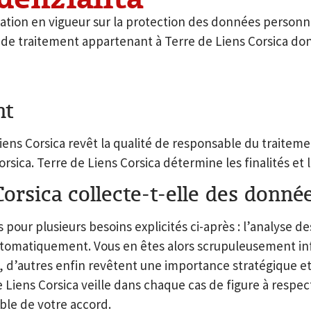
lation en vigueur sur la protection des données personn
e traitement appartenant à Terre de Liens Corsica dont l
nt
 Liens Corsica revêt la qualité de responsable du traite
orsica
. Terre de Liens Corsica détermine les finalités et
orsica collecte-t-elle des donné
 pour plusieurs besoins explicités ci-après : l’analyse 
tomatiquement. Vous en êtes alors scrupuleusement inf
t, d’autres enfin revêtent une importance stratégique e
Liens Corsica veille dans chaque cas de figure à respec
able de votre accord.