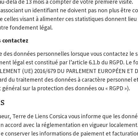
u-delà de 13 mois à compter de votre première visite.
ssociant un identifiant ne doivent pas non plus être co
e celles visant à alimenter ces statistiques donnent lie
autre fondement légal.
s contactez
 des données personnelles lorsque vous contactez le se
nt légal est constitué par l’article 6.1.b du RGPD. Le 
RÈGLEMENT (UE) 2016/679 DU PARLEMENT EUROPÉEN ET DU C
rd du traitement des données à caractère personnel et à
 général sur la protection des données ou « RGPD »).
s
eur, Terre de Liens Corsica vous informe que les donné
en accord avec la réglementation en vigueur localement.
e conserver les informations de paiement et facturatio