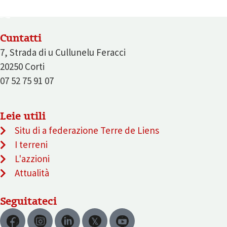
Cuntatti
7, Strada di u Cullunelu Feracci
20250 Corti
07 52 75 91 07
Leie utili
Situ di a federazione Terre de Liens
I terreni
L'azzioni
Attualità
Seguitateci