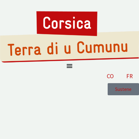
CO
FR
Sustene